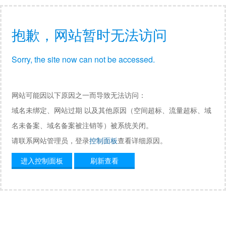
抱歉，网站暂时无法访问
Sorry, the site now can not be accessed.
网站可能因以下原因之一而导致无法访问：
域名未绑定、网站过期 以及其他原因（空间超标、流量超标、域
名未备案、域名备案被注销等）被系统关闭。
请联系网站管理员，登录
控制面板
查看详细原因。
进入控制面板
刷新查看